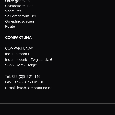
Onze gegevens
Contactformulier
Vacatures
Sollicitatieformulier
Opleidingsdagen
Route
COMPAKTUNA
COMPAKTUNA®
Industriepark III
Industriepark - Zwijnaarde 6
9052 Gent - België
Tel.
+32 (0)9 221 11 16
Fax
+32 (0)9 221 85 01
E-mail:
info@compaktuna.be