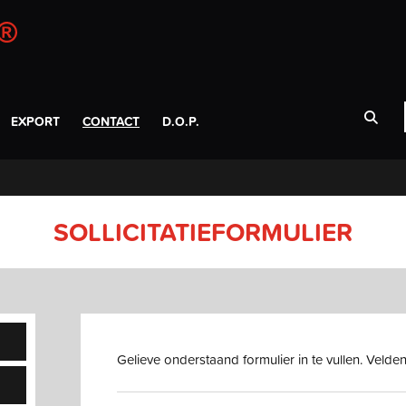
EXPORT
CONTACT
D.O.P.
SOLLICITATIEFORMULIER
Gelieve onderstaand formulier in te vullen. Velden 