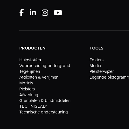
PRODUCTEN
TOOLS
Folders
Hulpstoffen
Media
Voorbereiding ondergrond
Pleisterwijzer
Tegellijmen
Legende pictogram
Afdichten & verlijmen
Mortels
Pleisters
Afwerking
Granulaten & bindmiddelen
TECHNISEAL®
Technische ondersteuning