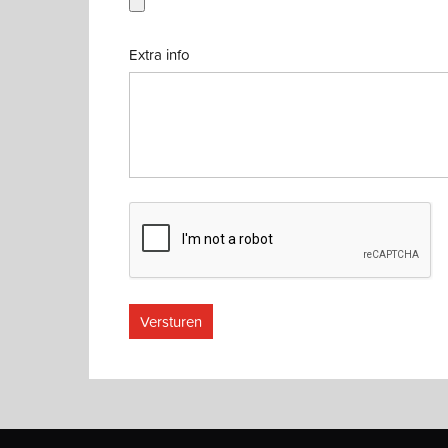
Extra info
Versturen