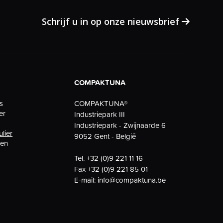
Schrijf u in op onze nieuwsbrief
COMPAKTUNA
COMPAKTUNA®
s
er
Industriepark III
Industriepark - Zwijnaarde 6
ulier
9052 Gent - België
gen
Tel.
+32 (0)9 221 11 16
Fax
+32 (0)9 221 85 01
E-mail:
info@compaktuna.be