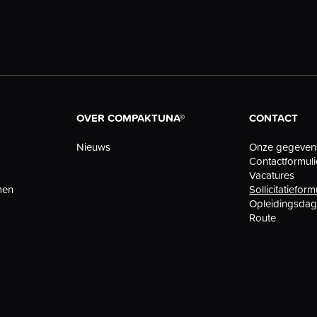
OVER COMPAKTUNA®
CONTACT
Nieuws
Onze gegeven
Contactformuli
Vacatures
men
Sollicitatieform
Opleidingsda
Route