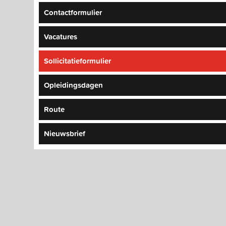
Contactformulier
Vacatures
Sollicitatieformulier
Opleidingsdagen
Route
Nieuwsbrief