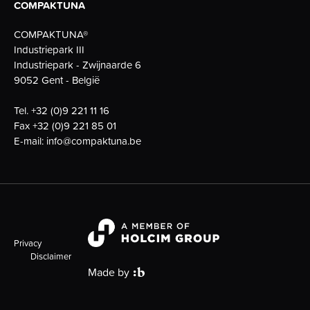
COMPAKTUNA
COMPAKTUNA®
Industriepark III
Industriepark - Zwijnaarde 6
9052 Gent - België
Tel.
+32 (0)9 221 11 16
Fax
+32 (0)9 221 85 01
E-mail:
info@compaktuna.be
Privacy
Disclaimer
Made by