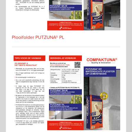
Plooifolder PUTZUNA® PL