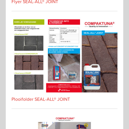
Flyer SEAL-ALL® JOINT
Plooifolder SEAL-ALL® JOINT