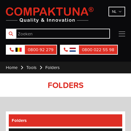
Compaktuna
NL
0800 92 279
0800 022 55 98
Home
Tools
Folders
FOLDERS
Folders