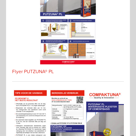
Flyer PUTZUNA® PL