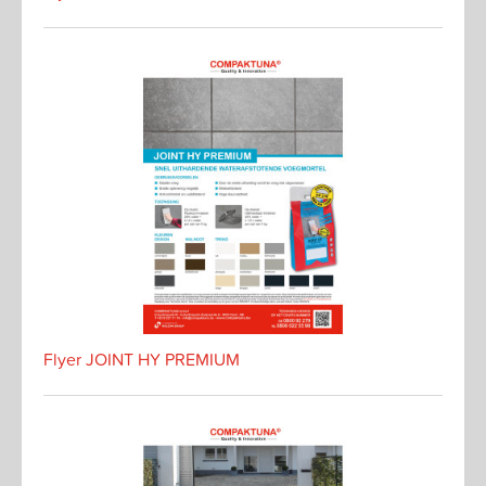
Flyer JOINT HY PREMIUM