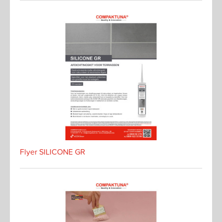
Flyer SILICONE GR