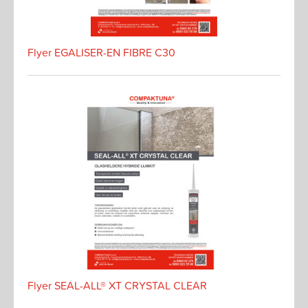
Flyer EGALISER-EN FIBRE C30
Flyer SEAL-ALL® XT CRYSTAL CLEAR