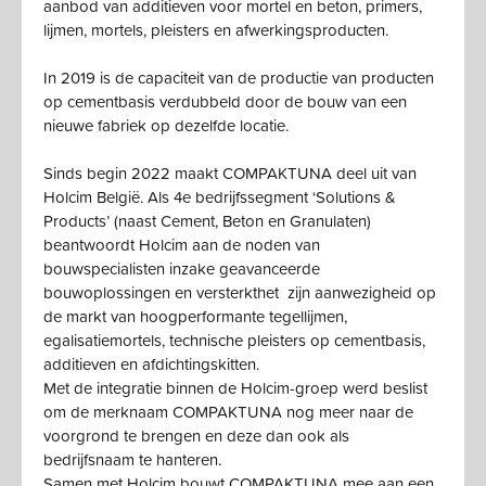
aanbod van additieven voor mortel en beton, primers,
lijmen, mortels, pleisters en afwerkingsproducten.
In 2019 is de capaciteit van de productie van producten
op cementbasis verdubbeld door de bouw van een
nieuwe fabriek op dezelfde locatie.
Sinds begin 2022 maakt COMPAKTUNA deel uit van
Holcim België. Als 4e bedrijfssegment ‘Solutions &
Products’ (naast Cement, Beton en Granulaten)
beantwoordt Holcim aan de noden van
bouwspecialisten inzake geavanceerde
bouwoplossingen en versterkthet zijn aanwezigheid op
de markt van hoogperformante tegellijmen,
egalisatiemortels, technische pleisters op cementbasis,
additieven en afdichtingskitten.
Met de integratie binnen de Holcim-groep werd beslist
om de merknaam COMPAKTUNA nog meer naar de
voorgrond te brengen en deze dan ook als
bedrijfsnaam te hanteren.
Samen met Holcim bouwt COMPAKTUNA mee aan een