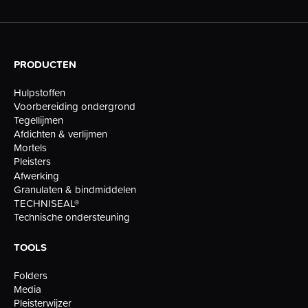
PRODUCTEN
Hulpstoffen
Voorbereiding ondergrond
Tegellijmen
Afdichten & verlijmen
Mortels
Pleisters
Afwerking
Granulaten & bindmiddelen
TECHNISEAL®
Technische ondersteuning
TOOLS
Folders
Media
Pleisterwijzer