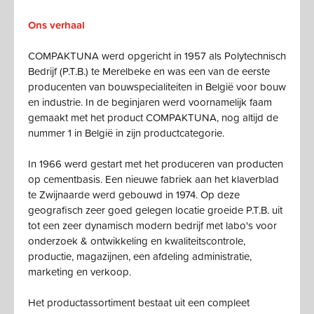
Ons verhaal
COMPAKTUNA werd opgericht in 1957 als Polytechnisch
Bedrijf (P.T.B.) te Merelbeke en was een van de eerste
producenten van bouwspecialiteiten in België voor bouw
en industrie. In de beginjaren werd voornamelijk faam
gemaakt met het product COMPAKTUNA, nog altijd de
nummer 1 in België in zijn productcategorie.
In 1966 werd gestart met het produceren van producten
op cementbasis. Een nieuwe fabriek aan het klaverblad
te Zwijnaarde werd gebouwd in 1974. Op deze
geografisch zeer goed gelegen locatie groeide P.T.B. uit
tot een zeer dynamisch modern bedrijf met labo's voor
onderzoek & ontwikkeling en kwaliteitscontrole,
productie, magazijnen, een afdeling administratie,
marketing en verkoop.
Het productassortiment bestaat uit een compleet