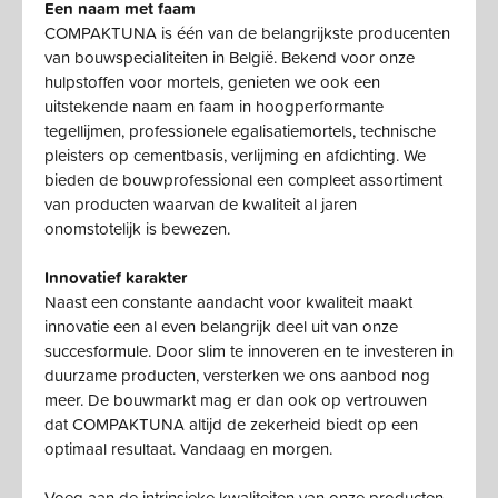
Een naam met faam
COMPAKTUNA is één van de belangrijkste producenten
van bouwspecialiteiten in België. Bekend voor onze
hulpstoffen voor mortels, genieten we ook een
uitstekende naam en faam in hoogperformante
tegellijmen, professionele egalisatiemortels, technische
pleisters op cementbasis, verlijming en afdichting. We
bieden de bouwprofessional een compleet assortiment
van producten waarvan de kwaliteit al jaren
onomstotelijk is bewezen.
Innovatief karakter
Naast een constante aandacht voor kwaliteit maakt
innovatie een al even belangrijk deel uit van onze
succesformule. Door slim te innoveren en te investeren in
duurzame producten, versterken we ons aanbod nog
meer. De bouwmarkt mag er dan ook op vertrouwen
dat COMPAKTUNA altijd de zekerheid biedt op een
optimaal resultaat. Vandaag en morgen.
Voeg aan de intrinsieke kwaliteiten van onze producten