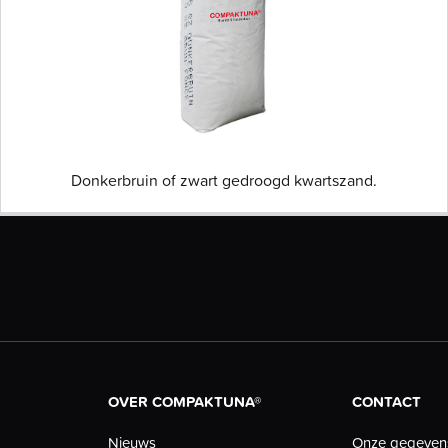
Donkerbruin of zwart gedroogd kwartszand.
OVER COMPAKTUNA®
CONTACT
Nieuws
Onze gegeven