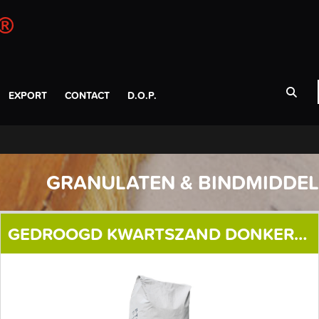
EXPORT
CONTACT
D.O.P.
GRANULATEN & BINDMIDDE
GEDROOGD KWARTSZAND DONKERBRUIN & ZWART