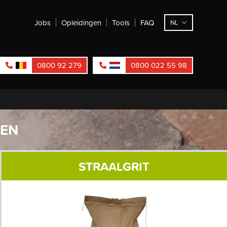
Jobs
Opleidingen
Tools
FAQ
NL
0800 92 279
0800 022 55 98
LEN
STRAALGRIT