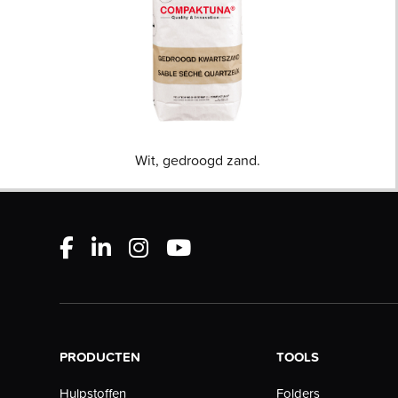
Wit, gedroogd zand.
PRODUCTEN
TOOLS
Folders
Hulpstoffen