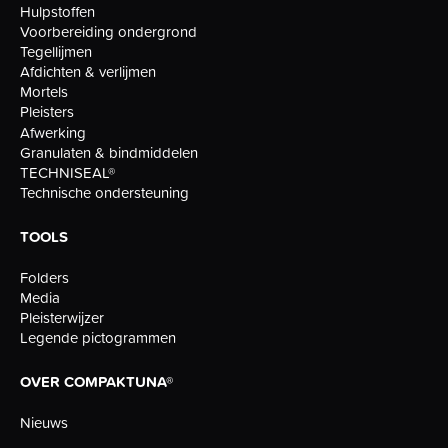
Hulpstoffen
Voorbereiding ondergrond
Tegellijmen
Afdichten & verlijmen
Mortels
Pleisters
Afwerking
Granulaten & bindmiddelen
TECHNISEAL®
Technische ondersteuning
TOOLS
Folders
Media
Pleisterwijzer
Legende pictogrammen
OVER COMPAKTUNA®
Nieuws