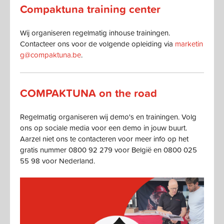
Compaktuna training center
Wij organiseren regelmatig inhouse trainingen.
Contacteer ons voor de volgende opleiding via
marketin
g@compaktuna.be
.
​​​​​​​COMPAKTUNA on the road
Regelmatig organiseren wij demo's en trainingen. Volg
ons op sociale media voor een demo in jouw buurt.
Aarzel niet ons te contacteren voor meer info op het
gratis nummer 0800 92 279 voor België en 0800 025
55 98 voor Nederland.