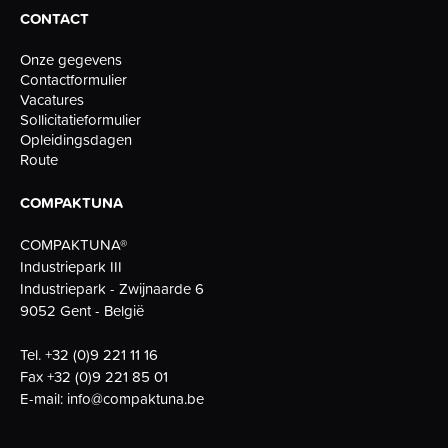
CONTACT
Onze gegevens
Contactformulier
Vacatures
Sollicitatieformulier
Opleidingsdagen
Route
COMPAKTUNA
COMPAKTUNA®
Industriepark III
Industriepark - Zwijnaarde 6
9052 Gent - België
Tel.
+32 (0)9 221 11 16
Fax
+32 (0)9 221 85 01
E-mail:
info@compaktuna.be