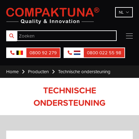
Compaktuna
NL
0800 92 279
0800 022 55 98
Home
Producten
Technische ondersteuning
TECHNISCHE
ONDERSTEUNING