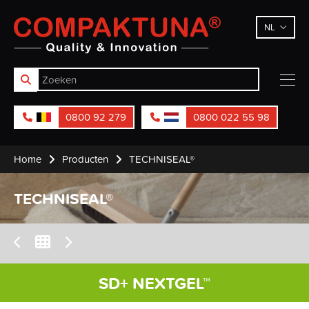
Compaktuna
NL
0800 92 279
0800 022 55 98
Home
Producten
TECHNISEAL®
TECHNISEAL®
SD+ NEXTGEL™