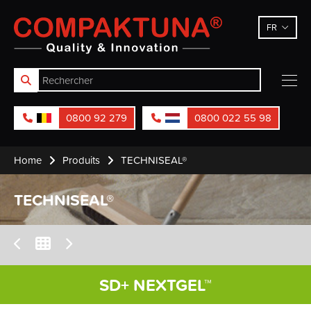
Compaktuna
FR
0800 92 279
0800 022 55 98
Home
Produits
TECHNISEAL®
TECHNISEAL®
SD+ NEXTGEL™