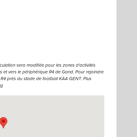
lation sera modifiée pour les zones d'activités
uis et vers le périphérique R4 de Gand. Pour rejoindre
R4 près du stade de football KAA GENT. Plus
eg