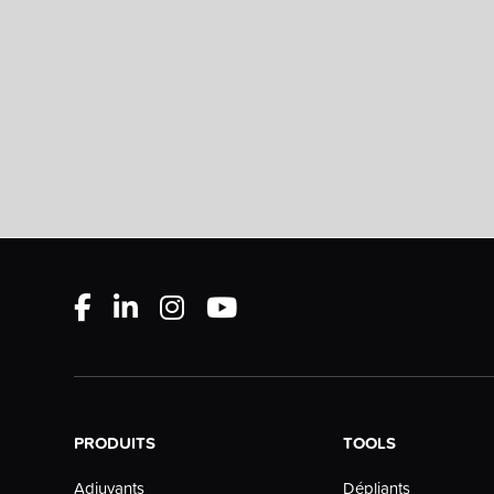
PRODUITS
TOOLS
Dépliants
Adjuvants