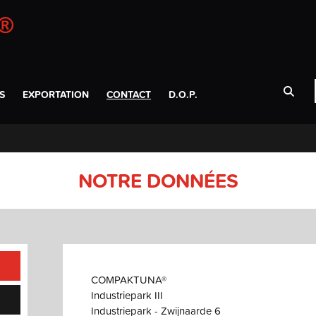
S
EXPORTATION
CONTACT
D.O.P.
NOTRE DONNÉES
COMPAKTUNA®
Industriepark III
Industriepark - Zwijnaarde 6