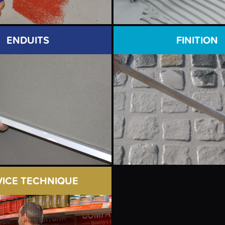
ENDUITS
FINITION
VICE TECHNIQUE