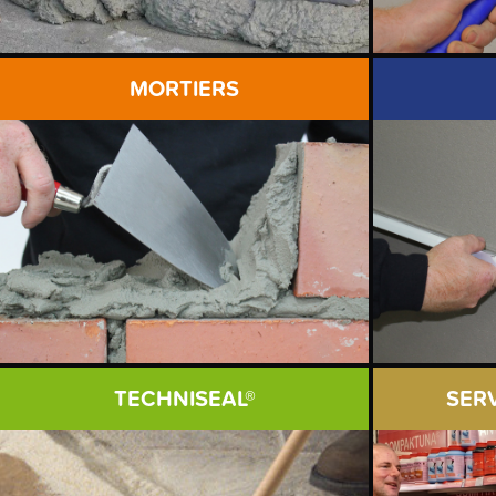
MORTIERS
TECHNISEAL®
SER