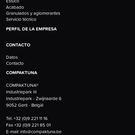
Estuco
Acabado
Granulados y aglomerantes
Servicio técnico
PERFIL DE LA EMPRESA
CONTACTO
Datos
Contacto
COMPAKTUNA
COMPAKTUNA®
Industriepark III
Industriepark - Zwijnaarde 6
9052 Gent - België
Tel.
+32 (0)9 221 11 16
Fax
+32 (0)9 221 85 01
E-mail:
info@compaktuna.be