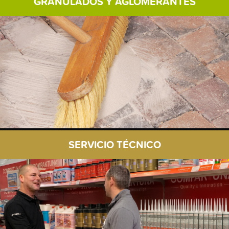
GRANULADOS Y AGLOMERANTES
SERVICIO TÉCNICO