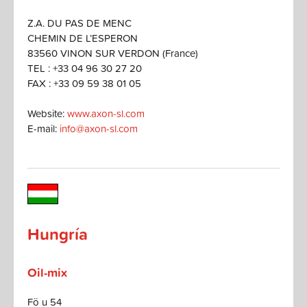
Z.A. DU PAS DE MENC
CHEMIN DE L’ESPERON
83560 VINON SUR VERDON (France)
TEL : +33 04 96 30 27 20
FAX : +33 09 59 38 01 05
Website:
www.axon-sl.com
E-mail:
info@axon-sl.com
Hungría
Oil-mix
Fö u 54