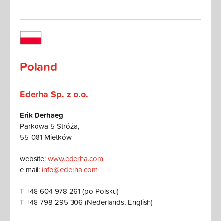
Poland
Ederha Sp. z o.o.
Erik Derhaeg
Parkowa 5 Stróża,
55-081 Mietków
website:
www.ederha.com
e mail:
info@ederha.com
T +48 604 978 261 (po Polsku)
T +48 798 295 306 (Nederlands, English)