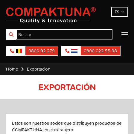
Compaktuna
ES
0800 92 279
0800 022 55 98
Home
Exportación
EXPORTACIÓN
Estos son nuestros socios que distribuyen productos de
COMPAKTUNA en el extranjero.