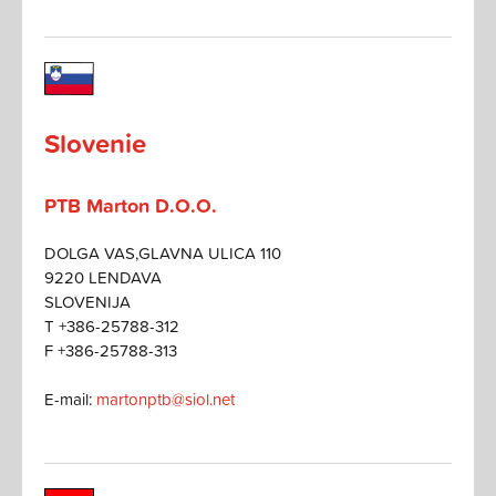
Slovenie
PTB Marton D.O.O.
DOLGA VAS,GLAVNA ULICA 110
9220 LENDAVA
SLOVENIJA
T +386-25788-312
F +386-25788-313
E-mail:
martonptb@siol.net