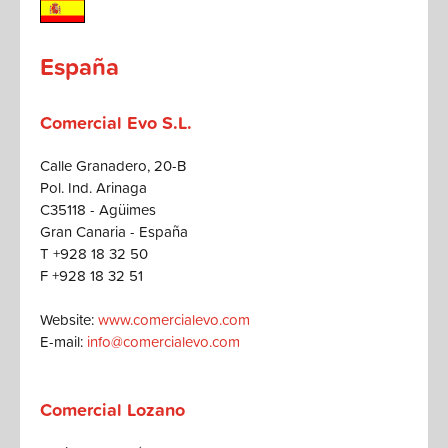
España
Comercial Evo S.L.
Calle Granadero, 20-B
Pol. Ind. Arinaga
C35118 - Agüimes
Gran Canaria - España
T +928 18 32 50
F +928 18 32 51
Website:
www.comercialevo.com
E-mail:
info@comercialevo.com
Comercial Lozano