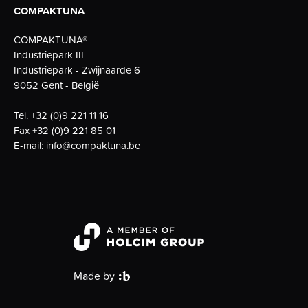
COMPAKTUNA
COMPAKTUNA®
Industriepark III
Industriepark - Zwijnaarde 6
9052 Gent - België
Tel.
+32 (0)9 221 11 16
Fax
+32 (0)9 221 85 01
E-mail:
info@compaktuna.be
Made by