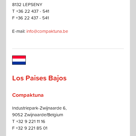
8132 LEPSENY
T +36 22 437 - 541
F +36 22 437 - 541
E-mail:
info@compaktuna.be
Los Paises Bajos
Compaktuna
Industriepark-Zwijnaarde 6,
9052 Zwijnaarde/Belgium
T +32 9 221 11 16
F +32 9 221 85 01