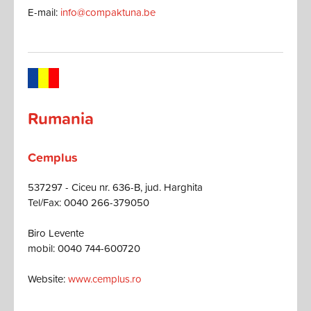
E-mail:
info@compaktuna.be
Rumania
Cemplus
537297 - Ciceu nr. 636-B, jud. Harghita
Tel/Fax: 0040 266-379050
Biro Levente
mobil: 0040 744-600720
Website:
www.cemplus.ro