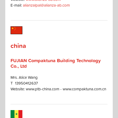
E-mail:
alianzalpal@alianza-ab.com
china
FUJIAN Compaktuna Building Technology
Co., Ltd
Mrs. Alice Wang
T 13950412637
Website: www.ptb-china.com - www.compaktuna.com.cn