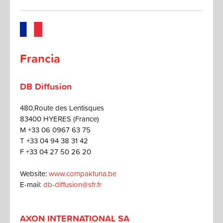
Francia
DB Diffusion
480,Route des Lentisques
83400 HYERES (France)
M +33 06 0967 63 75
T +33 04 94 38 31 42
F +33 04 27 50 26 20
Website:
www.compaktuna.be
E-mail:
db-diffusion@sfr.fr
AXON INTERNATIONAL SA