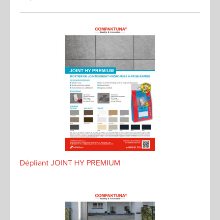
Dépliant JOINT HY PREMIUM