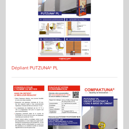
Dépliant PUTZUNA® PL