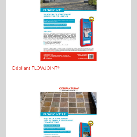
Dépliant FLOWJOINT®