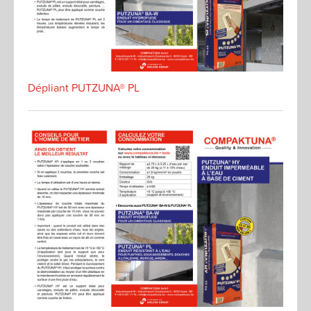
Dépliant PUTZUNA® PL