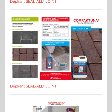
Dépliant SEAL-ALL® JOINT
Dépliant SEAL-ALL® JOINT