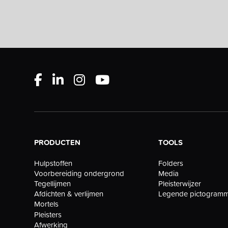
PRODUCTEN
TOOLS
Folders
Hulpstoffen
Media
Voorbereiding ondergrond
Pleisterwijzer
Tegellijmen
Legende pictogram
Afdichten & verlijmen
Mortels
Pleisters
Afwerking