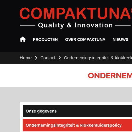
Compaktuna
PRODUCTEN
OVER COMPAKTUNA
NIEUWS
Home
Contact
Ondernemingsintegriteit & klokkenl
ONDERNEMI
Onze gegevens
Ondernemingsintegriteit & klokkenluiderspolicy