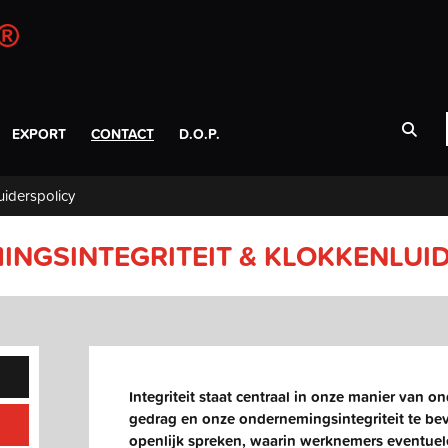
EXPORT
CONTACT
D.O.P.
uiderspolicy
NGSINTEGRITEIT & KLOKKENLUI
Integriteit staat centraal in onze manier van 
gedrag en onze ondernemingsintegriteit te be
openlijk spreken, waarin werknemers eventue