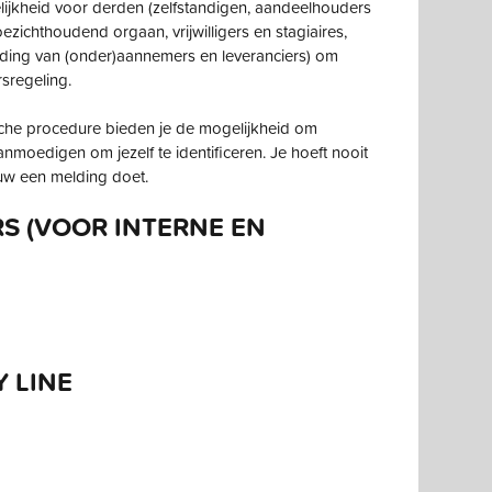
lijkheid voor derden (zelfstandigen, aandeelhouders
ezichthoudend orgaan, vrijwilligers en stagiaires,
iding van (onder)aannemers en leveranciers) om
sregeling.
ische procedure bieden je de mogelijkheid om
moedigen om jezelf te identificeren. Je hoeft nooit
rouw een melding doet.
S (VOOR INTERNE EN
 LINE