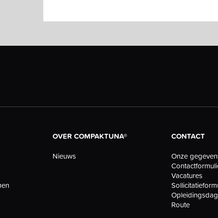
OVER COMPAKTUNA®
CONTACT
Nieuws
Onze gegeven
Contactformuli
Vacatures
men
Sollicitatieform
Opleidingsda
Route