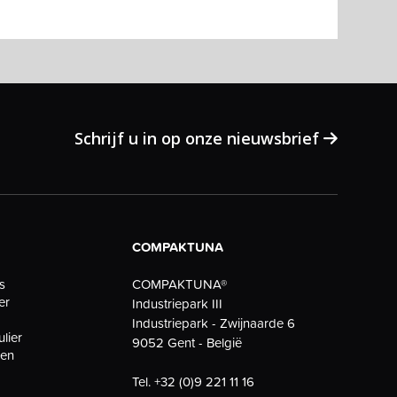
Schrijf u in op onze nieuwsbrief
COMPAKTUNA
COMPAKTUNA®
s
er
Industriepark III
Industriepark - Zwijnaarde 6
ulier
9052 Gent - België
gen
Tel.
+32 (0)9 221 11 16