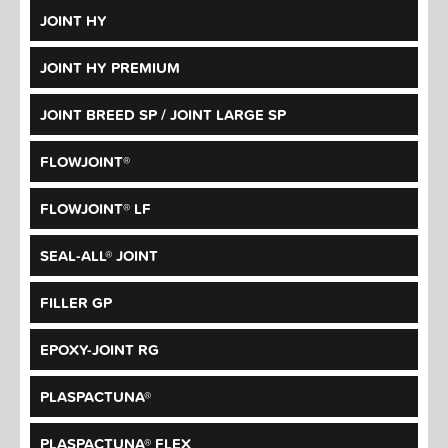
JOINT HY
JOINT HY PREMIUM
JOINT BREED SP / JOINT LARGE SP
FLOWJOINT®
FLOWJOINT® LF
SEAL-ALL® JOINT
FILLER GP
EPOXY-JOINT RG
PLASPACTUNA®
PLASPACTUNA® FLEX