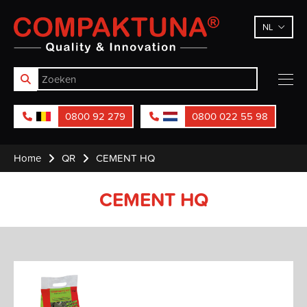
Compaktuna
NL
0800 92 279
0800 022 55 98
Home
QR
CEMENT HQ
CEMENT HQ