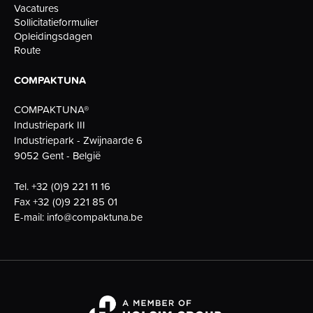
Vacatures
Sollicitatieformulier
Opleidingsdagen
Route
COMPAKTUNA
COMPAKTUNA®
Industriepark III
Industriepark - Zwijnaarde 6
9052 Gent - België
Tel.
+32 (0)9 221 11 16
Fax
+32 (0)9 221 85 01
E-mail:
info@compaktuna.be