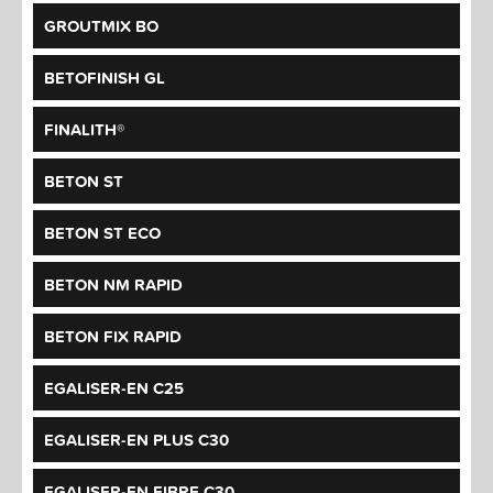
GROUTMIX BO
BETOFINISH GL
FINALITH®
BETON ST
BETON ST ECO
BETON NM RAPID
BETON FIX RAPID
EGALISER-EN C25
EGALISER-EN PLUS C30
EGALISER-EN FIBRE C30