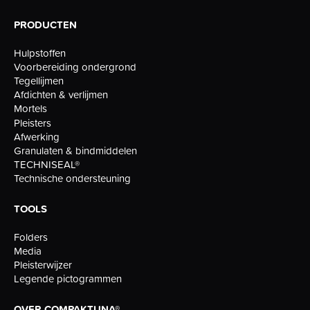
PRODUCTEN
Hulpstoffen
Voorbereiding ondergrond
Tegellijmen
Afdichten & verlijmen
Mortels
Pleisters
Afwerking
Granulaten & bindmiddelen
TECHNISEAL®
Technische ondersteuning
TOOLS
Folders
Media
Pleisterwijzer
Legende pictogrammen
OVER COMPAKTUNA®