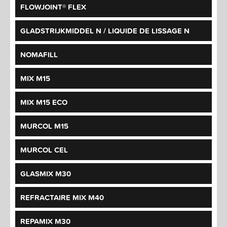
FLOWJOINT® FLEX
GLADSTRIJKMIDDEL N / LIQUIDE DE LISSAGE N
NOMAFILL
MIX M15
MIX M15 ECO
MURCOL M15
MURCOL CEL
GLASMIX M30
REFRACTAIRE MIX M40
REPAMIX M30