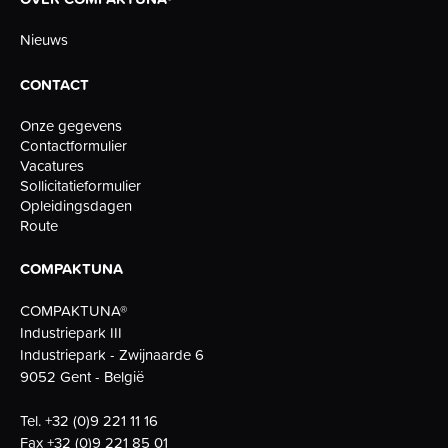
Nieuws
CONTACT
Onze gegevens
Contactformulier
Vacatures
Sollicitatieformulier
Opleidingsdagen
Route
COMPAKTUNA
COMPAKTUNA®
Industriepark III
Industriepark - Zwijnaarde 6
9052 Gent - België
Tel.
+32 (0)9 221 11 16
Fax
+32 (0)9 221 85 01