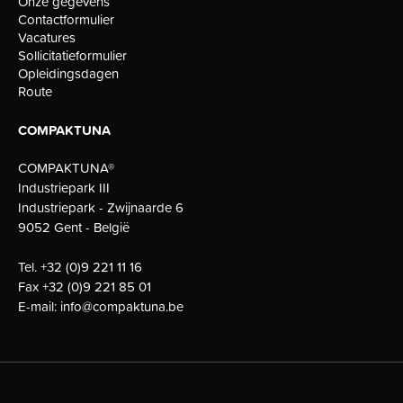
Onze gegevens
Contactformulier
Vacatures
Sollicitatieformulier
Opleidingsdagen
Route
COMPAKTUNA
COMPAKTUNA®
Industriepark III
Industriepark - Zwijnaarde 6
9052 Gent - België
Tel.
+32 (0)9 221 11 16
Fax
+32 (0)9 221 85 01
E-mail:
info@compaktuna.be