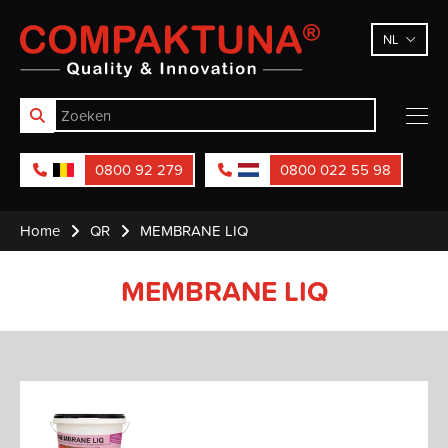
Compaktuna
NL
0800 92 279
0800 022 55 98
Home
QR
MEMBRANE LIQ
MEMBRANE LIQ