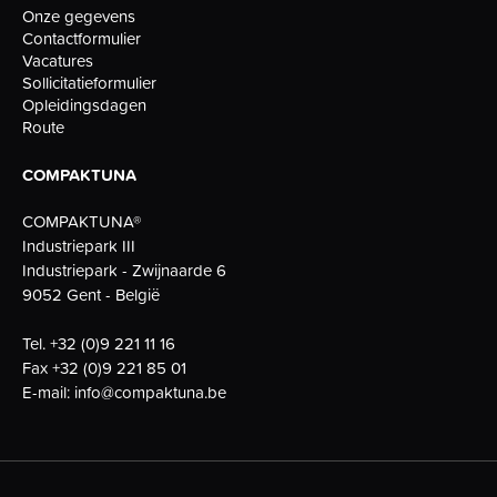
Onze gegevens
Contactformulier
Vacatures
Sollicitatieformulier
Opleidingsdagen
Route
COMPAKTUNA
COMPAKTUNA®
Industriepark III
Industriepark - Zwijnaarde 6
9052 Gent - België
Tel.
+32 (0)9 221 11 16
Fax
+32 (0)9 221 85 01
E-mail:
info@compaktuna.be