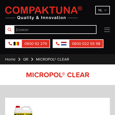
Compaktuna
NL
0800 92 279
0800 022 55 98
Home
QR
MICROPOL® CLEAR
MICROPOL® CLEAR