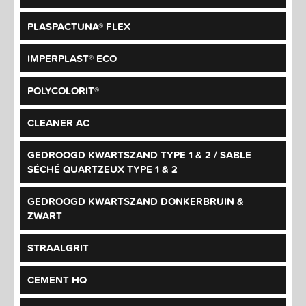
PLASPACTUNA® FLEX
IMPERPLAST® ECO
POLYCOLORIT®
CLEANER AC
GEDROOGD KWARTSZAND TYPE 1 & 2 / SABLE
SÉCHÉ QUARTZEUX TYPE 1 & 2
GEDROOGD KWARTSZAND DONKERBRUIN &
ZWART
STRAALGRIT
CEMENT HQ