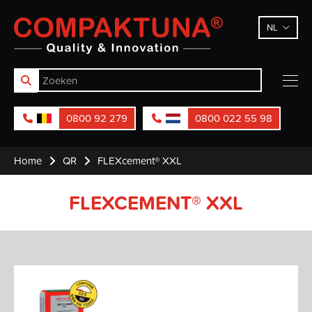
Compaktuna
NL
0800 92 279
0800 022 55 98
Home
QR
FLEXcement® XXL
FLEXCEMENT® XXL