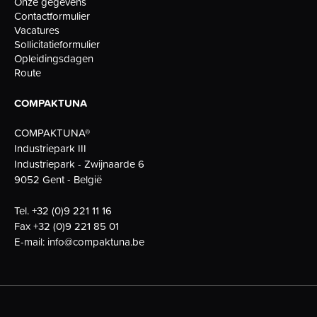
Onze gegevens
Contactformulier
Vacatures
Sollicitatieformulier
Opleidingsdagen
Route
COMPAKTUNA
COMPAKTUNA®
Industriepark III
Industriepark - Zwijnaarde 6
9052 Gent - België
Tel.
+32 (0)9 221 11 16
Fax
+32 (0)9 221 85 01
E-mail:
info@compaktuna.be