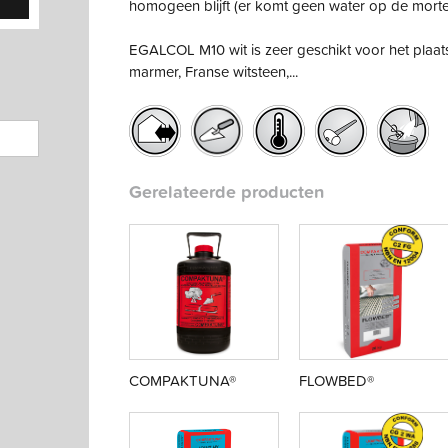
homogeen blijft (er komt geen water op de mortel
EGALCOL M10 wit is zeer geschikt voor het plaat
marmer, Franse witsteen,...
Gerelateerde producten
COMPAKTUNA®
FLOWBED®