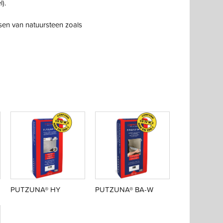
).
sen van natuursteen zoals
PUTZUNA® HY
PUTZUNA® BA-W