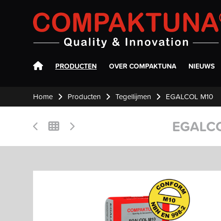
Compaktuna
PRODUCTEN
OVER COMPAKTUNA
NIEUWS
Home
Producten
Tegellijmen
EGALCOL M10
EGALCO