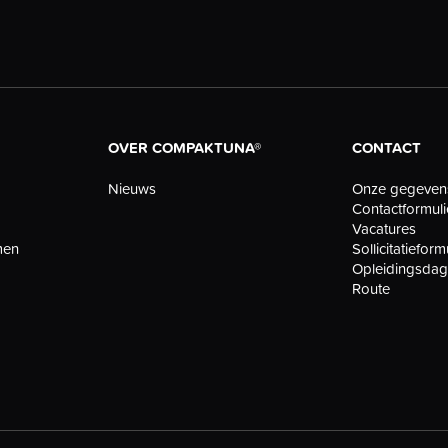
OVER COMPAKTUNA®
CONTACT
Nieuws
Onze gegeven
Contactformuli
Vacatures
men
Sollicitatieform
Opleidingsda
Route