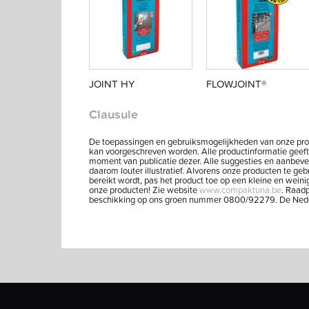
JOINT HY
FLOWJOINT®
Clausule
De toepassingen en gebruiksmogelijkheden van onze produc
kan voorgeschreven worden. Alle productinformatie geeft
moment van publicatie dezer. Alle suggesties en aanbeve
daarom louter illustratief. Alvorens onze producten te ge
bereikt wordt, pas het product toe op een kleine en weini
onze producten! Zie website
www.compaktuna.be
. Raadp
beschikking op ons groen nummer 0800/92279. De Nederla