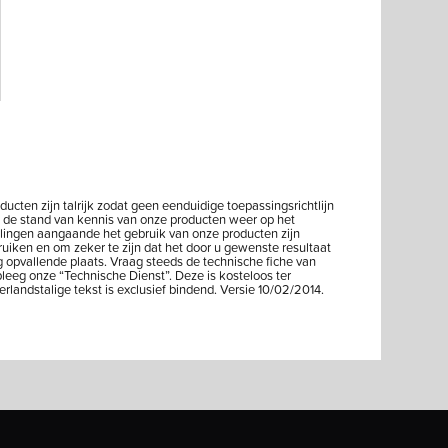
ten zijn talrijk zodat geen eenduidige toepassingsrichtlijn
 de stand van kennis van onze producten weer op het
lingen aangaande het gebruik van onze producten zijn
bruiken en om zeker te zijn dat het door u gewenste resultaat
g opvallende plaats. Vraag steeds de technische fiche van
leeg onze “Technische Dienst”. Deze is kosteloos ter
ndstalige tekst is exclusief bindend. Versie 10/02/2014.