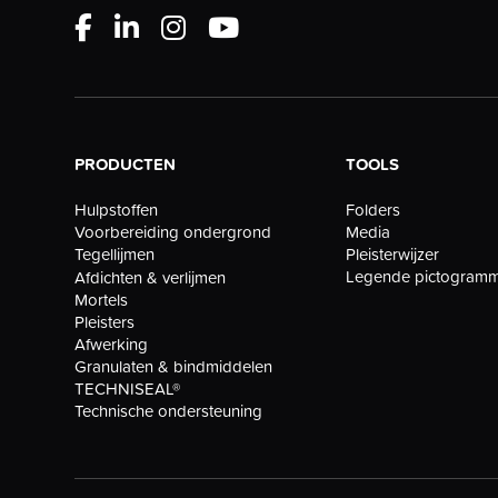
PRODUCTEN
TOOLS
Folders
Hulpstoffen
Media
Voorbereiding ondergrond
Pleisterwijzer
Tegellijmen
Legende pictogram
Afdichten & verlijmen
Mortels
Pleisters
Afwerking
Granulaten & bindmiddelen
TECHNISEAL®
Technische ondersteuning