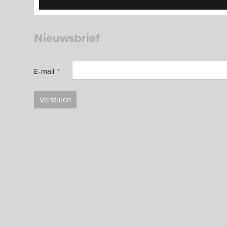
Nieuwsbrief
E-mail
Versturen