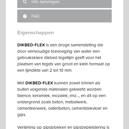
Info aanvragen
FAQ
Eigenschappen
DIKBED-FLEX
is een droge samenstelling die
door eenvoudige toevoeging van water een
gebruiksklare dikbed tegellijm geeft voor het
plaatsen van tegels van groot en klein formaat op
een lijmdikte van 2 tot 10 mm.
Met
DIKBED-FLEX
kunnen zowel binnen als
buiten volgende materialen gekleefd worden:
faience, keramiek, mozaïek, enz..., en dit op een
ondergrond zoals beton, metselwerk,
cementeerwerk, cellenbeton, cementdekvloer en
gips.
Verlijming op gipsblokken en gipsbepleistering is