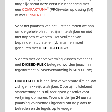
mogelijk nadat deze eerst zijn behandeld met
®
een
COMPAKTUNA
(PRO)/water oplossing (1/4)
of met
PRIM
ER
PO
.
Voor het plaatsen van natuursteen raden we aan
om de gehele plaat met lijm in te strijken en niet
met noppen te werken. Het verlijmen van
bepaalde natuurstenen (vb. marmer) moet
gebeuren met
DIKBED-FLEX
wit.
Vloeren met vloerverwarming kunnen eveneens
met
DIKBED-FLEX
betegeld worden (maximaal
tegelformaat bij vloerverwarming is 60 x 60 cm).
DIKBED-FLEX
is een licht verwerkbare lijm en laat
zich gemakkelijk uitstrijken. Door zijn uitstekend
standvermogen is hij zeer goed geschikt voor
verlijming op muren. Tevens is de lijm 24 uur na
plaatsing voldoende uitgehard om de plaats te
betreden en de tegels op te voegen.