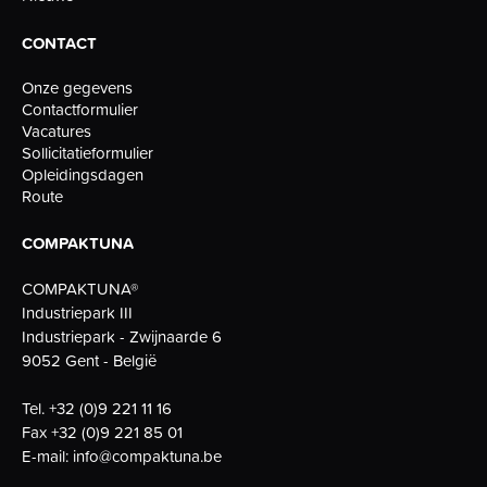
CONTACT
Onze gegevens
Contactformulier
Vacatures
Sollicitatieformulier
Opleidingsdagen
Route
COMPAKTUNA
COMPAKTUNA®
Industriepark III
Industriepark - Zwijnaarde 6
9052 Gent - België
Tel.
+32 (0)9 221 11 16
Fax
+32 (0)9 221 85 01
E-mail:
info@compaktuna.be