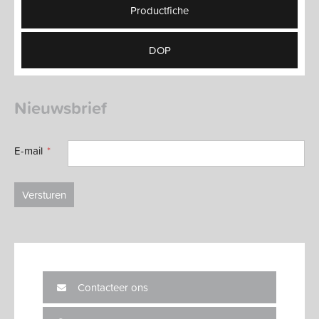
Productfiche
DOP
Nieuwsbrief
E-mail
Versturen
Contacteer ons