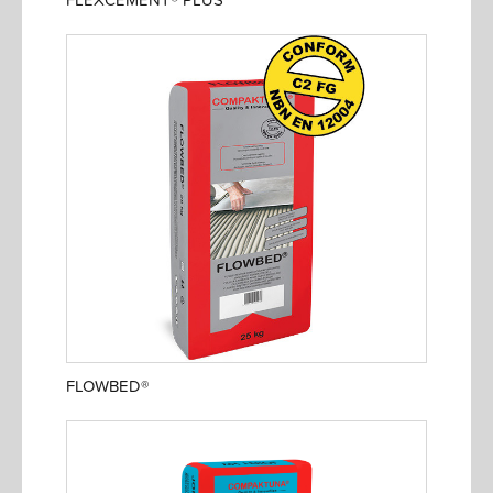
FLOWBED®