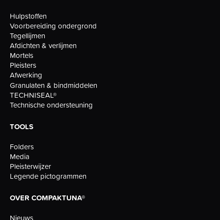
Hulpstoffen
Voorbereiding ondergrond
Tegellijmen
Afdichten & verlijmen
Mortels
Pleisters
Afwerking
Granulaten & bindmiddelen
TECHNISEAL®
Technische ondersteuning
TOOLS
Folders
Media
Pleisterwijzer
Legende pictogrammen
OVER COMPAKTUNA®
Nieuws