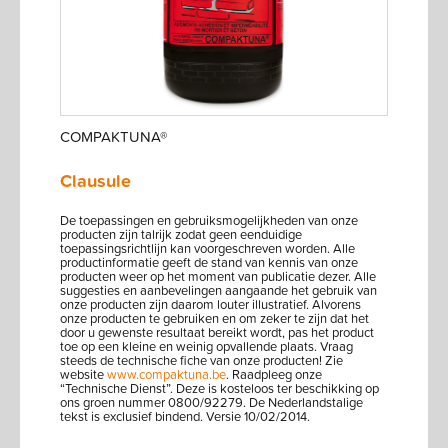
COMPAKTUNA®
Clausule
De toepassingen en gebruiksmogelijkheden van onze
producten zijn talrijk zodat geen eenduidige
toepassingsrichtlijn kan voorgeschreven worden. Alle
productinformatie geeft de stand van kennis van onze
producten weer op het moment van publicatie dezer. Alle
suggesties en aanbevelingen aangaande het gebruik van
onze producten zijn daarom louter illustratief. Alvorens
onze producten te gebruiken en om zeker te zijn dat het
door u gewenste resultaat bereikt wordt, pas het product
toe op een kleine en weinig opvallende plaats. Vraag
steeds de technische fiche van onze producten! Zie
website
www.compaktuna.be
. Raadpleeg onze
“Technische Dienst”. Deze is kosteloos ter beschikking op
ons groen nummer 0800/92279. De Nederlandstalige
tekst is exclusief bindend. Versie 10/02/2014.