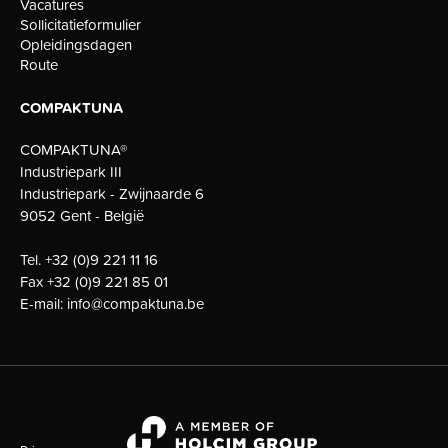
Vacatures
Sollicitatieformulier
Opleidingsdagen
Route
COMPAKTUNA
COMPAKTUNA®
Industriepark III
Industriepark - Zwijnaarde 6
9052 Gent - België
Tel.
+32 (0)9 221 11 16
Fax
+32 (0)9 221 85 01
E-mail:
info@compaktuna.be