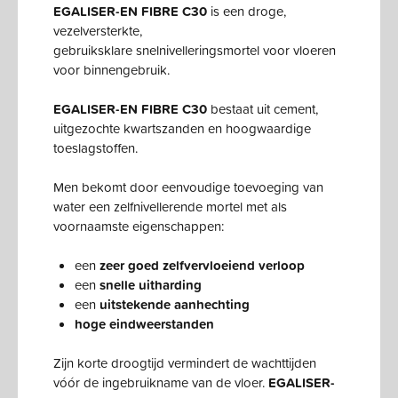
EGALISER-EN FIBRE C30
is een droge,
vezelversterkte,
gebruiksklare snelnivelleringsmortel voor vloeren
voor binnengebruik.
EGALISER-EN FIBRE C30
bestaat uit cement,
uitgezochte kwartszanden en hoogwaardige
toeslagstoffen.
Men bekomt door eenvoudige toevoeging van
water een zelfnivellerende mortel met als
voornaamste eigenschappen:
een
zeer goed zelfvervloeiend verloop
een
snelle uitharding
een
uitstekende aanhechting
hoge eindweerstanden
Zijn korte droogtijd vermindert de wachttijden
vóór de ingebruikname van de vloer.
EGALISER-