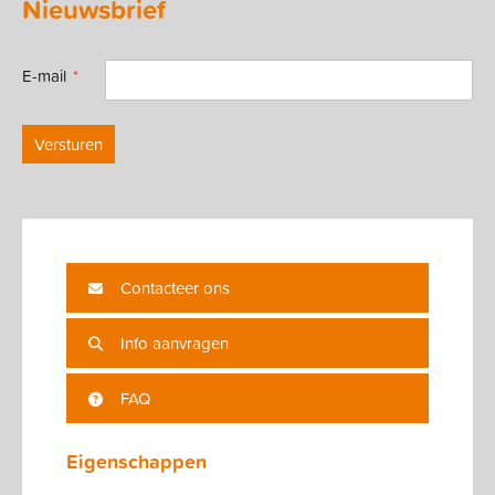
Nieuwsbrief
E-mail
Versturen
Contacteer ons
Info aanvragen
FAQ
Eigenschappen