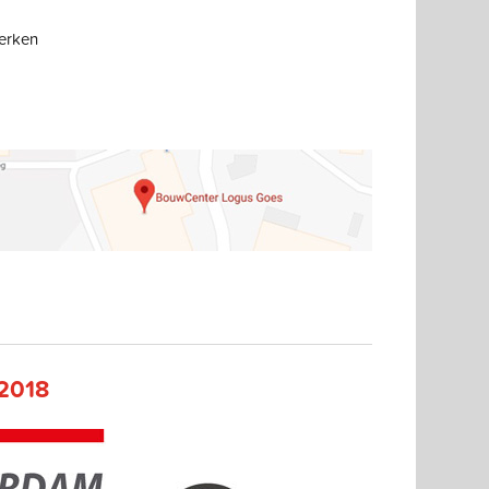
werken
2018