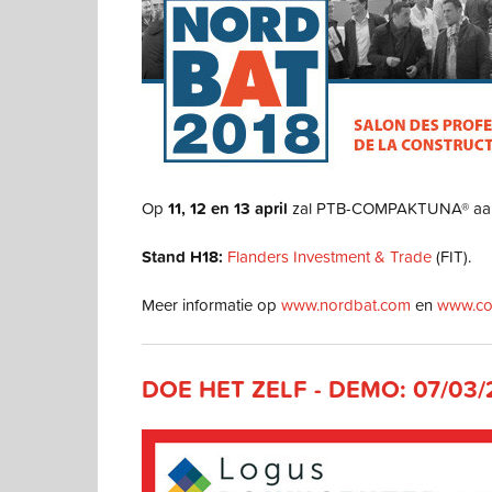
Op
11, 12 en 13 april
zal PTB-COMPAKTUNA® aan
Stand H18:
Flanders Investment & Trade
(FIT).
Meer informatie op
www.nordbat.com
en
www.co
DOE HET ZELF - DEMO: 07/03/