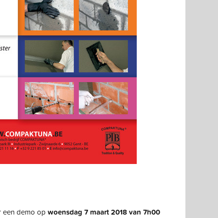
or een demo op
woensdag 7 maart 2018 van 7h00