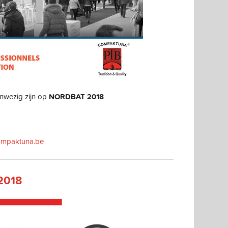
wezig zijn op
NORDBAT 2018
mpaktuna.be
2018