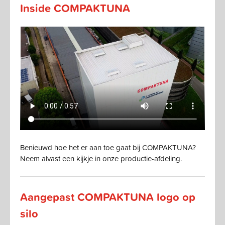
Inside COMPAKTUNA
Benieuwd hoe het er aan toe gaat bij COMPAKTUNA?
Neem alvast een kijkje in onze productie-afdeling.
Aangepast COMPAKTUNA logo op
silo