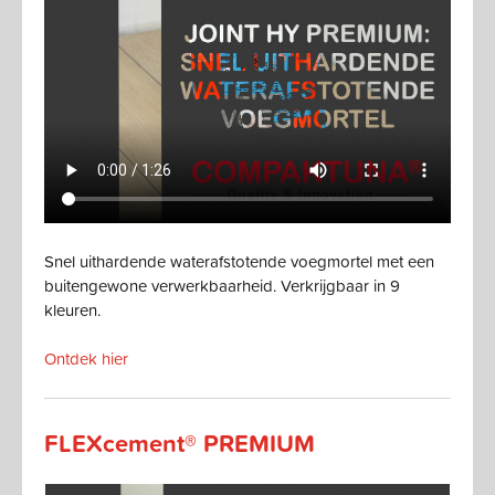
Snel uithardende waterafstotende voegmortel met een
buitengewone verwerkbaarheid. Verkrijgbaar in 9
kleuren.
Ontdek hier
FLEXcement® PREMIUM