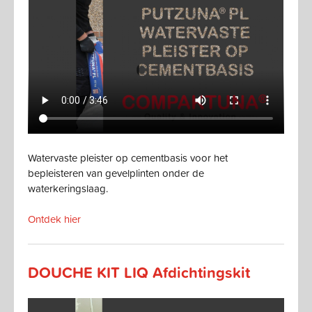
Watervaste pleister op cementbasis voor het
bepleisteren van gevelplinten onder de
waterkeringslaag.
Ontdek hier
DOUCHE KIT LIQ Afdichtingskit