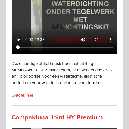
Deze handige afdichtingskit bestaat uit 4 kg
MEMBRANE LIQ, 2 manchetten, 12 m versterkingsvlies
en 1 blokborstel voor een waterdichte, elastische
onderlaag voor wanden en vloeren van douches.
Ontdek hier
Compaktuna Joint HY Premium