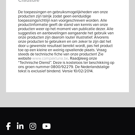
De toepassingen en gebruiksmogelijkheden van onze
producten zijn talrijk zodat geen eenduidige
toepassingsrichtlijn kan voorgeschreven worden. Alle
productinformatie geeft de stand van kennis van onze
producten weer op het moment van publicatie dezer. Alle
suggesties en aanbevelingen aangaande het gebruik van
onze producten zijn daarom louter illustratief. Alvorens
onze producten te gebruiken en om zeker te zijn dat het
door u gewenste resultaat bereikt wordt, pas het product
toe op een kleine en weinig opvallende plaats. Vraag
steeds de technische fiche van onze producten! Zie
website
www.compaktuna.be
. Raadpleeg onze
“Technische Dienst”. Deze is kosteloos ter beschikking op
ons groen nummer 0800/92279. De Nederlandstalige
tekst is exclusief bindend. Versie 10/02/2014.