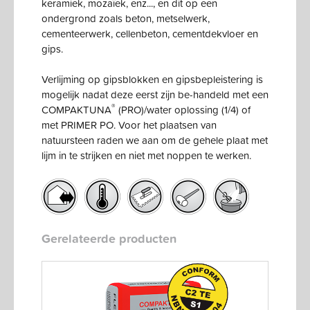
keramiek, mozaïek, enz..., en dit op een
ondergrond zoals beton, metselwerk,
cementeerwerk, cellenbeton, cementdekvloer en
gips.
Verlijming op gipsblokken en gipsbepleistering is
mogelijk nadat deze eerst zijn be-handeld met een
®
COMPAKTUNA
(PRO)/water oplossing (1/4) of
met PRIMER PO. Voor het plaatsen van
natuursteen raden we aan om de gehele plaat met
lijm in te strijken en niet met noppen te werken.
Gerelateerde producten