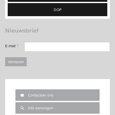
DOP
Nieuwsbrief
E-mail
Versturen
Contacteer ons
Info aanvragen