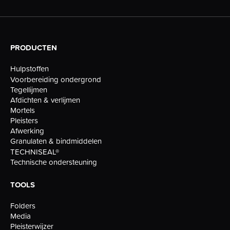
PRODUCTEN
Hulpstoffen
Voorbereiding ondergrond
Tegellijmen
Afdichten & verlijmen
Mortels
Pleisters
Afwerking
Granulaten & bindmiddelen
TECHNISEAL®
Technische ondersteuning
TOOLS
Folders
Media
Pleisterwijzer