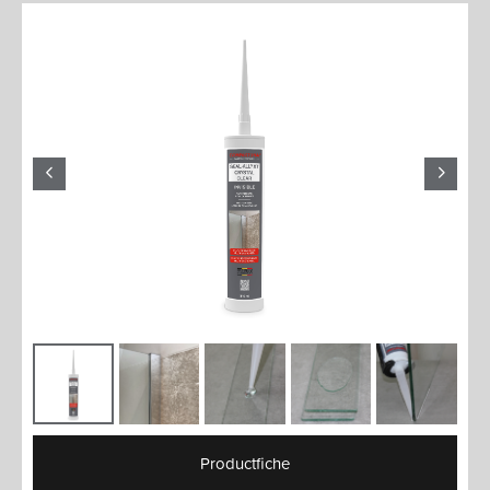
Productfiche