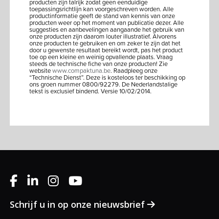
producten zijn talrijk zodat geen eenduidige
toepassingsrichtlijn kan voorgeschreven worden. Alle
productinformatie geeft de stand van kennis van onze
producten weer op het moment van publicatie dezer. Alle
suggesties en aanbevelingen aangaande het gebruik van
onze producten zijn daarom louter illustratief. Alvorens
onze producten te gebruiken en om zeker te zijn dat het
door u gewenste resultaat bereikt wordt, pas het product
toe op een kleine en weinig opvallende plaats. Vraag
steeds de technische fiche van onze producten! Zie
website
www.compaktuna.be
. Raadpleeg onze
“Technische Dienst”. Deze is kosteloos ter beschikking op
ons groen nummer 0800/92279. De Nederlandstalige
tekst is exclusief bindend. Versie 10/02/2014.
Schrijf u in op onze nieuwsbrief