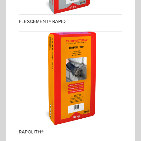
FLEXCEMENT® RAPID
RAPOLITH®