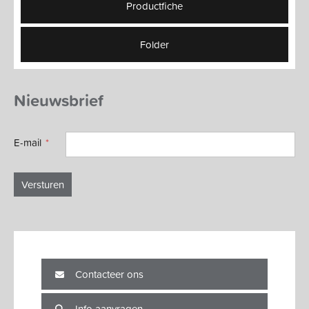
Productfiche
Folder
Nieuwsbrief
E-mail
Versturen
Contacteer ons
Info aanvragen