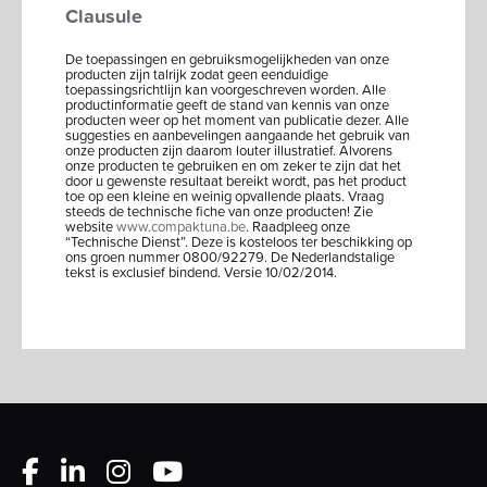
Clausule
De toepassingen en gebruiksmogelijkheden van onze
producten zijn talrijk zodat geen eenduidige
toepassingsrichtlijn kan voorgeschreven worden. Alle
productinformatie geeft de stand van kennis van onze
producten weer op het moment van publicatie dezer. Alle
suggesties en aanbevelingen aangaande het gebruik van
onze producten zijn daarom louter illustratief. Alvorens
onze producten te gebruiken en om zeker te zijn dat het
door u gewenste resultaat bereikt wordt, pas het product
toe op een kleine en weinig opvallende plaats. Vraag
steeds de technische fiche van onze producten! Zie
website
www.compaktuna.be
. Raadpleeg onze
“Technische Dienst”. Deze is kosteloos ter beschikking op
ons groen nummer 0800/92279. De Nederlandstalige
tekst is exclusief bindend. Versie 10/02/2014.