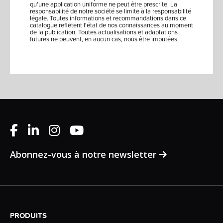
qu'une application uniforme ne peut être prescrite. La
responsabilité de notre société se limite à la responsabilité
légale. Toutes informations et recommandations dans ce
catalogue reflètent l'état de nos connaissances au moment
de la publication. Toutes actualisations et adaptations
futures ne peuvent, en aucun cas, nous être imputées.
Abonnez-vous à notre newsletter
PRODUITS