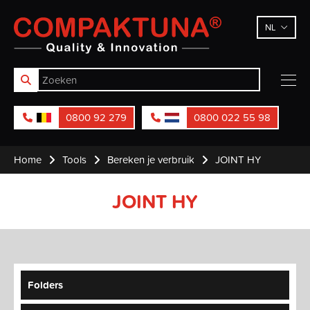
Compaktuna
NL
0800 92 279
0800 022 55 98
Home
Tools
Bereken je verbruik
JOINT HY
JOINT HY
Folders