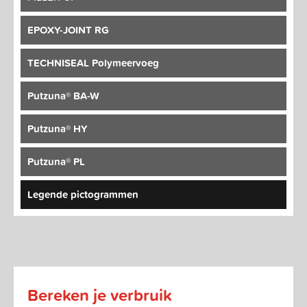
EPOXY-JOINT RG
TECHNISEAL Polymeervoeg
Putzuna® BA-W
Putzuna® HY
Putzuna® PL
Legende pictogrammen
Bereken je verbruik