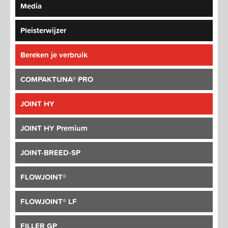
Media
Pleisterwijzer
Bereken je verbruik
COMPAKTUNA® PRO
JOINT HY
JOINT HY Premium
JOINT-BREED-SP
FLOWJOINT®
FLOWJOINT® LF
FILLER GP