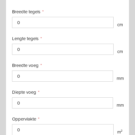
Breedte tegels
cm
Lengte tegels
cm
Breedte voeg
mm
Diepte voeg
mm
Oppervlakte
m²