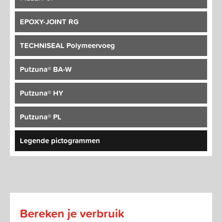
EPOXY-JOINT RG
TECHNISEAL Polymeervoeg
Putzuna® BA-W
Putzuna® HY
Putzuna® PL
Legende pictogrammen
Bereken je verbruik