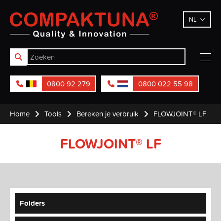
Compaktuna
NL
0800 92 279
0800 022 55 98
Home
Tools
Bereken je verbruik
FLOWJOINT® LF
FLOWJOINT® LF
Folders