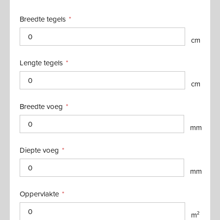
Breedte tegels
cm
Lengte tegels
cm
Breedte voeg
mm
Diepte voeg
mm
Oppervlakte
m²