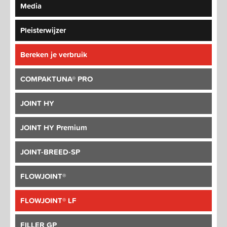
Media
Pleisterwijzer
Bereken je verbruik
COMPAKTUNA® PRO
JOINT HY
JOINT HY Premium
JOINT-BREED-SP
FLOWJOINT®
FLOWJOINT® LF
FILLER GP