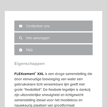
Contacteer ons
Info aanvragen
FAQ
Eigenschappen
®
FLEXcement
XXL
is een droge samenstelling die
door eenvoudige toevoeging van water een
gebruiksklare licht verwerkbare lijm geeft met
grote “flexibiliteit”. De flexibele tegellijm is dankzij
zijn uitzonderlijke smeuïgheid en lichtgewicht
samenstelling ideaal voor het moeiteloos en
nauwkeurig plaatsen van grootformaat