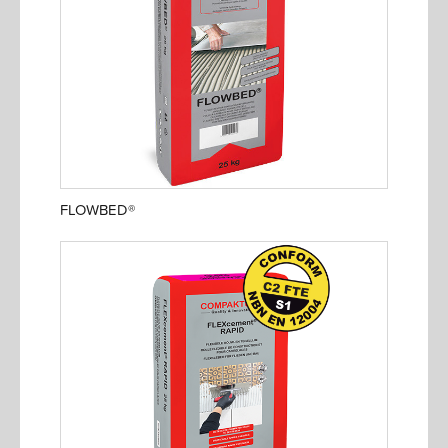
FLOWBED®