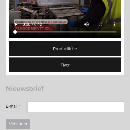
Productfiche
Flyer
Nieuwsbrief
E-mail
Versturen