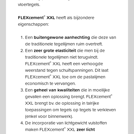
vloertegels.
®
FLEXcement
XXL
heeft als bijzondere
eigenschappen:
Een
buitengewone aanhechting
die deze van
de traditionele tegellijmen ruim overtreft.
Een
zeer grote elasticiteit
die men bij de
traditionele tegellijmen niet terugvindt.
®
FLEXcement
XXL heeft een verhoogde
weerstand tegen schuifspanningen. Dit laat
®
FLEXcement
XXL toe om de pastalijmen
economisch te vervangen.
Een
geheel van kwaliteiten
die in moeilijke
®
gevallen een oplossing brengt. FLEXcement
XXL brengt bv. de oplossing in talrijke
toepassingen om tegels op tegels te verkleven
(enkel voor binnenwerk).
De incorporatie van lichtgewicht vulstoffen
®
maken FLEXcement
XXL
zeer licht