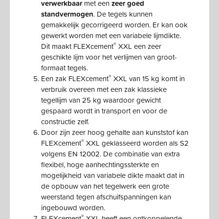
verwerkbaar
met een
zeer goed
standvermogen
. De tegels kunnen
gemakkelijk gecorrigeerd worden. Er kan ook
gewerkt worden met een variabele lijmdikte.
®
Dit maakt FLEXcement
XXL een zeer
geschikte lijm voor het verlijmen van groot-
formaat tegels.
®
Een zak FLEXcement
XXL van 15 kg komt in
verbruik overeen met een zak klassieke
tegellijm van 25 kg waardoor gewicht
gespaard wordt in transport en voor de
constructie zelf.
Door zijn zeer hoog gehalte aan kunststof kan
®
FLEXcement
XXL geklasseerd worden als S2
volgens EN 12002. De combinatie van extra
flexibel, hoge aanhechtingssterkte en
mogelijkheid van variabele dikte maakt dat in
de opbouw van het tegelwerk een grote
weerstand tegen afschuifspanningen kan
ingebouwd worden.
®
FLEXcement
XXL heeft een ontkoppelende