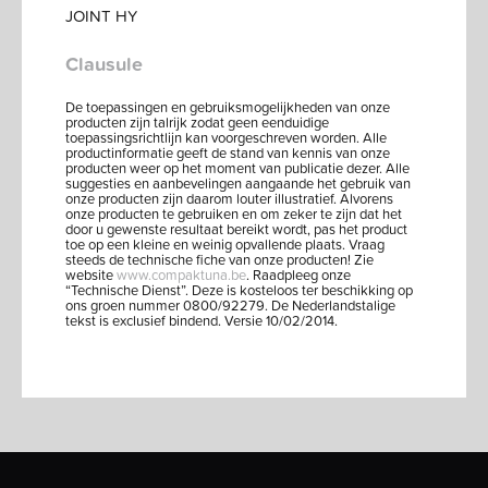
JOINT HY
Clausule
De toepassingen en gebruiksmogelijkheden van onze
producten zijn talrijk zodat geen eenduidige
toepassingsrichtlijn kan voorgeschreven worden. Alle
productinformatie geeft de stand van kennis van onze
producten weer op het moment van publicatie dezer. Alle
suggesties en aanbevelingen aangaande het gebruik van
onze producten zijn daarom louter illustratief. Alvorens
onze producten te gebruiken en om zeker te zijn dat het
door u gewenste resultaat bereikt wordt, pas het product
toe op een kleine en weinig opvallende plaats. Vraag
steeds de technische fiche van onze producten! Zie
website
www.compaktuna.be
. Raadpleeg onze
“Technische Dienst”. Deze is kosteloos ter beschikking op
ons groen nummer 0800/92279. De Nederlandstalige
tekst is exclusief bindend. Versie 10/02/2014.