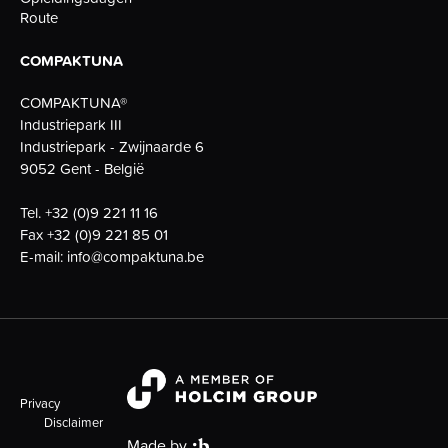
Route
COMPAKTUNA
COMPAKTUNA®
Industriepark III
Industriepark - Zwijnaarde 6
9052 Gent - België
Tel.
+32 (0)9 221 11 16
Fax
+32 (0)9 221 85 01
E-mail:
info@compaktuna.be
Privacy
Disclaimer
Made by