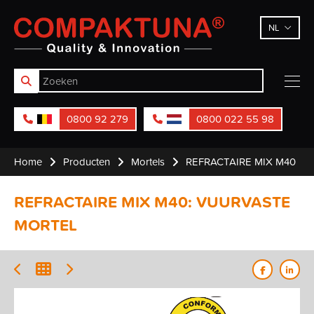
Compaktuna
NL
0800 92 279
0800 022 55 98
Home
Producten
Mortels
REFRACTAIRE MIX M40
REFRACTAIRE MIX M40: VUURVASTE
MORTEL