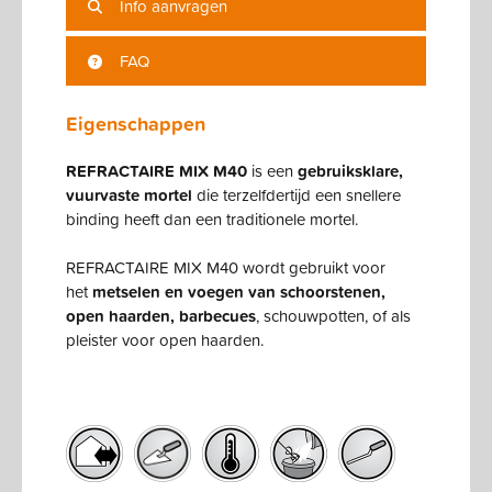
Info aanvragen
FAQ
Eigenschappen
REFRACTAIRE MIX M40
is een
gebruiksklare,
vuurvaste mortel
die terzelfdertijd een snellere
binding heeft dan een traditionele mortel.
REFRACTAIRE MIX M40 wordt gebruikt voor
het
metselen en voegen van schoorstenen,
open haarden, barbecues
, schouwpotten, of als
pleister voor open haarden.