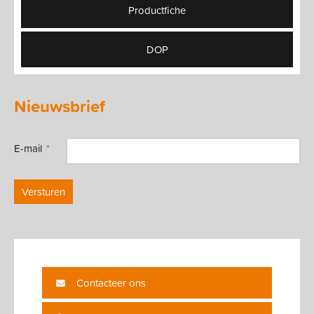
Productfiche
DOP
Nieuwsbrief
E-mail
Versturen
Contacteer ons