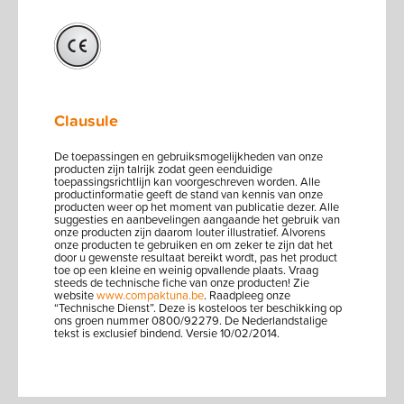
Clausule
De toepassingen en gebruiksmogelijkheden van onze
producten zijn talrijk zodat geen eenduidige
toepassingsrichtlijn kan voorgeschreven worden. Alle
productinformatie geeft de stand van kennis van onze
producten weer op het moment van publicatie dezer. Alle
suggesties en aanbevelingen aangaande het gebruik van
onze producten zijn daarom louter illustratief. Alvorens
onze producten te gebruiken en om zeker te zijn dat het
door u gewenste resultaat bereikt wordt, pas het product
toe op een kleine en weinig opvallende plaats. Vraag
steeds de technische fiche van onze producten! Zie
website
www.compaktuna.be
. Raadpleeg onze
“Technische Dienst”. Deze is kosteloos ter beschikking op
ons groen nummer 0800/92279. De Nederlandstalige
tekst is exclusief bindend. Versie 10/02/2014.