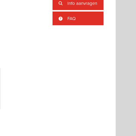
Info aanvragen
FAQ