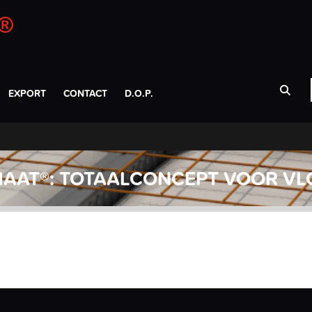
EXPORT
CONTACT
D.O.P.
AAT®: TOTAALCONCEPT VOOR VL