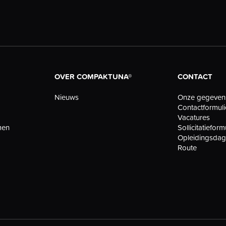
OVER COMPAKTUNA®
CONTACT
Nieuws
Onze gegeven
Contactformuli
Vacatures
men
Sollicitatieform
Opleidingsda
Route