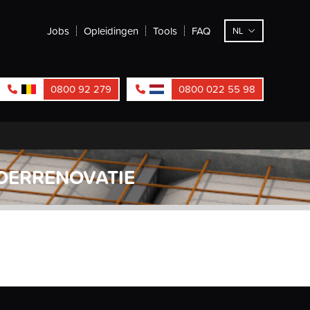
Jobs
Opleidingen
Tools
FAQ
NL
0800 92 279
0800 022 55 98
OERRENOVATIE