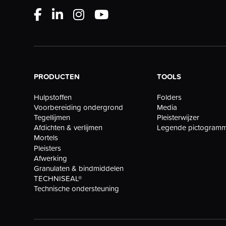
PRODUCTEN
TOOLS
Folders
Hulpstoffen
Media
Voorbereiding ondergrond
Pleisterwijzer
Tegellijmen
Legende pictogram
Afdichten & verlijmen
Mortels
Pleisters
Afwerking
Granulaten & bindmiddelen
TECHNISEAL®
Technische ondersteuning