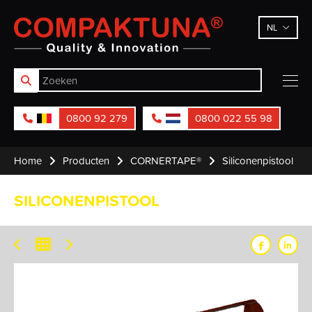
Compaktuna
NL
0800 92 279
0800 022 55 98
Home
Producten
CORNERTAPE®
Siliconenpistool
SILICONENPISTOOL