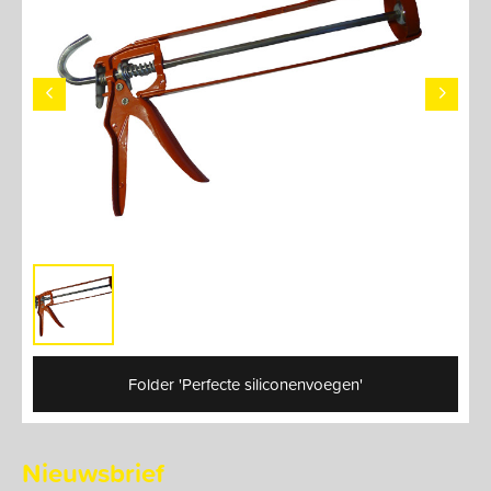
Folder 'Perfecte siliconenvoegen'
Nieuwsbrief