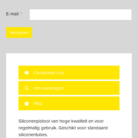
E-mail
Versturen
Contacteer ons
Info aanvragen
FAQ
Siliconenpistool van hoge kwaliteit en voor
regelmatig gebruik. Geschikt voor standaard
siliconentubes.