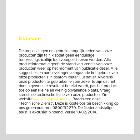
Clausule
De toepassingen en gebruiksmogelijkheden van onze
producten zijn talrijk zodat geen eenduidige
toepassingsrichtlijn kan voorgeschreven worden. Alle
productinformatie geeft de stand van kennis van onze
producten weer op het moment van publicatie dezer. Alle
suggesties en aanbevelingen aangaande het gebruik van
onze producten zijn daarom louter illustratief. Alvorens
onze producten te gebruiken en om zeker te zijn dat het
door u gewenste resultaat bereikt wordt, pas het product
toe op een kleine en weinig opvallende plaats. Vraag
steeds de technische fiche van onze producten! Zie
website
www.compaktuna.be
. Raadpleeg onze
“Technische Dienst”. Deze is kosteloos ter beschikking op
ons groen nummer 0800/92279. De Nederlandstalige
tekst is exclusief bindend. Versie 10/02/2014.