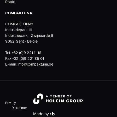
Route
COMPAKTUNA
COMPAKTUNA®
Industriepark III
Industriepark - Zwijnaarde 6
9052 Gent - België
Tel.
+32 (0)9 221 11 16
Fax
+32 (0)9 221 85 01
E-mail:
info@compaktuna.be
Privacy
Disclaimer
Made by