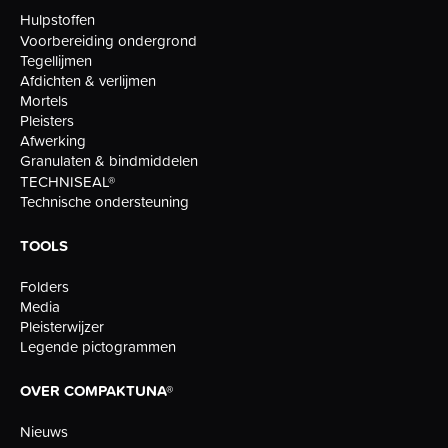
Hulpstoffen
Voorbereiding ondergrond
Tegellijmen
Afdichten & verlijmen
Mortels
Pleisters
Afwerking
Granulaten & bindmiddelen
TECHNISEAL®
Technische ondersteuning
TOOLS
Folders
Media
Pleisterwijzer
Legende pictogrammen
OVER COMPAKTUNA®
Nieuws