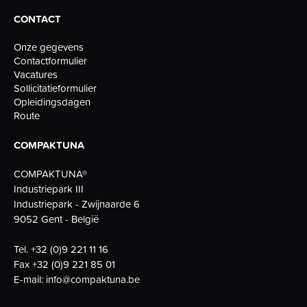
CONTACT
Onze gegevens
Contactformulier
Vacatures
Sollicitatieformulier
Opleidingsdagen
Route
COMPAKTUNA
COMPAKTUNA®
Industriepark III
Industriepark - Zwijnaarde 6
9052 Gent - België
Tel.
+32 (0)9 221 11 16
Fax
+32 (0)9 221 85 01
E-mail:
info@compaktuna.be