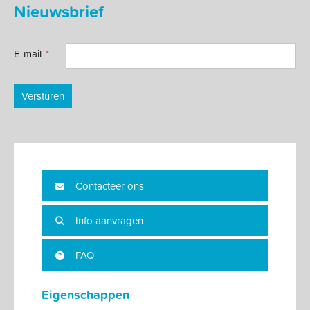
Nieuwsbrief
E-mail
Versturen
Contacteer ons
Info aanvragen
FAQ
Eigenschappen