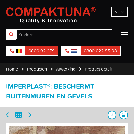
Compaktuna
NL
0800 92 279
0800 022 55 98
Home
Producten
Afwerking
Product detail
IMPERPLAST®: BESCHERMT
BUITENMUREN EN GEVELS