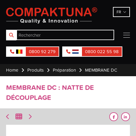
Compaktuna
FR
0800 92 279
0800 022 55 98
Home
Produits
Préparation
MEMBRANE DC
MEMBRANE DC : NATTE DE
DÉCOUPLAGE