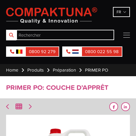
Compaktuna
FR
0800 92 279
0800 022 55 98
Home
Produits
Préparation
PRIMER PO
PRIMER PO: COUCHE D’APPRÊT