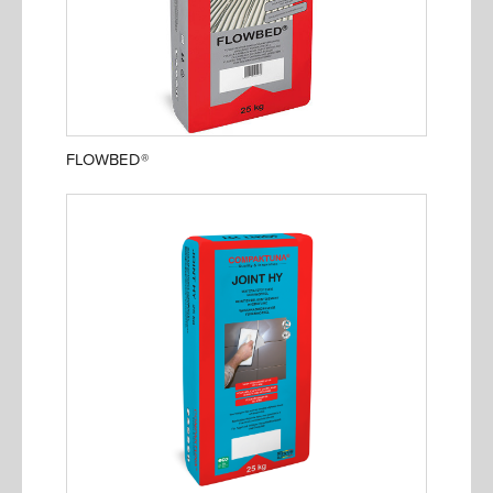
FLOWBED®