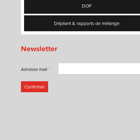
DOP
Dépliant & rapports de mélange
Newsletter
Adresse mail
Confirmer