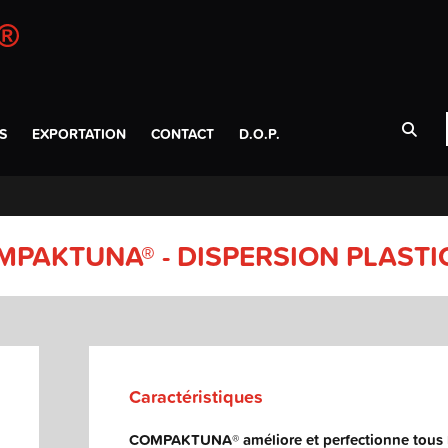
S
EXPORTATION
CONTACT
D.O.P.
MPAKTUNA® - DISPERSION PLASTI
Caractéristiques
COMPAKTUNA
®
améliore et perfectionne tous 