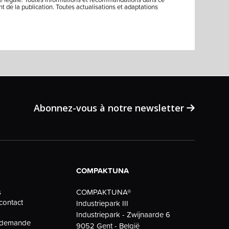
 de la publication. Toutes actualisations et adaptations
Abonnez-vous à notre newsletter
COMPAKTUNA
COMPAKTUNA®
s
contact
Industriepark III
Industriepark - Zwijnaarde 6
e demande
9052 Gent - België