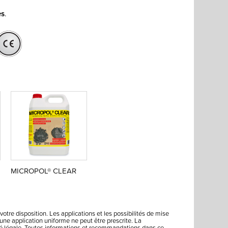
es
.
MICROPOL® CLEAR
votre disposition. Les applications et les possibilités de mise
ne application uniforme ne peut être prescrite. La
lité légale. Toutes informations et recommandations dans ce