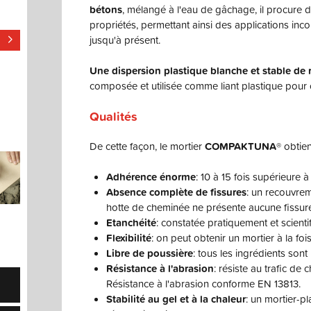
bétons
,
mélangé à l'eau de gâchage, il procure 
propriétés, permettant ainsi des applications inc
jusqu'à présent.
Une dispersion plastique blanche et stable de 
composée et utilisée comme liant plastique pour ci
Qualités
De cette façon, le mortier
COMPAKTUNA
® obtien
Adhérence énorme
: 10 à 15 fois supérieure à
Absence complète de fissures
: un recouvrem
hotte de cheminée ne présente aucune fissure
Etanchéité
: constatée pratiquement et scientif
Flexibilité
: on peut obtenir un mortier à la fois
Libre de poussière
: tous les ingrédients sont 
Résistance à l'abrasion
: résiste au trafic de 
Résistance à l'abrasion conforme EN 13813.
Stabilité au gel et à la chaleur
: un mortier-