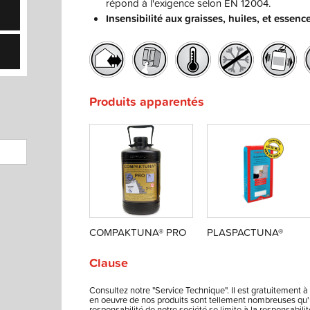
répond à l'exigence selon EN 12004.
Insensibilité aux graisses, huiles, et essenc
Produits apparentés
COMPAKTUNA® PRO
PLASPACTUNA®
Clause
Consultez notre "Service Technique". Il est gratuitement à 
en oeuvre de nos produits sont tellement nombreuses qu'u
responsabilité de notre société se limite à la responsabi