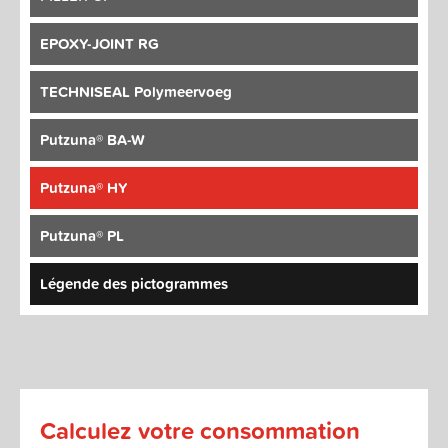
EPOXY-JOINT RG
TECHNISEAL Polymeervoeg
Putzuna® BA-W
Putzuna® HY
Putzuna® PL
Légende des pictogrammes
Calculez votre consommation