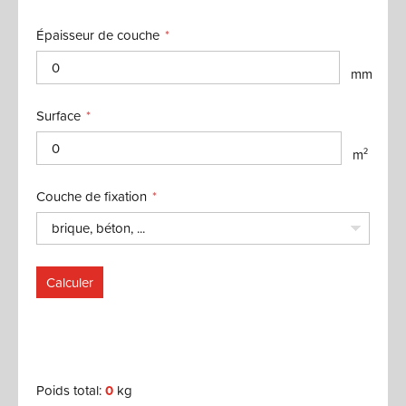
Épaisseur de couche
mm
Surface
m²
Couche de fixation
brique, béton, ...
Calculer
Poids total:
0
kg