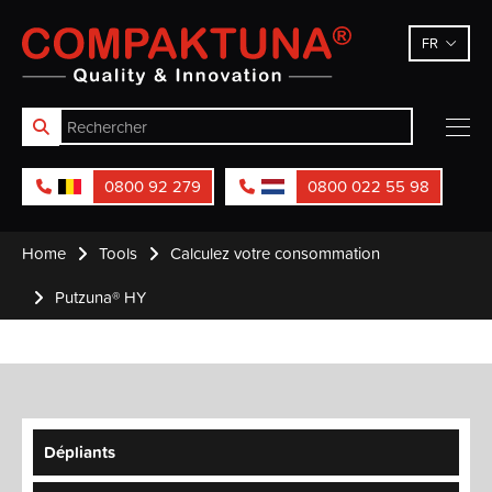
Compaktuna
FR
0800 92 279
0800 022 55 98
Home
Tools
Calculez votre consommation
Putzuna® HY
Dépliants