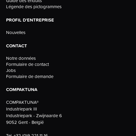
Guide des enduits
Légende des pictogrammes
PROFIL D'ENTREPRISE
Nouvelles
CONTACT
Notre données
Formulaire de contact
Jobs
Formulaire de demande
COMPAKTUNA
COMPAKTUNA®
Industriepark III
Industriepark - Zwijnaarde 6
9052 Gent - België
Tel.
+32 (0)9 221 11 16