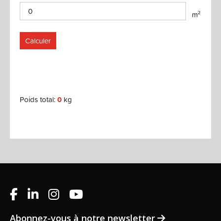
m²
Calculer
Poids total:
0
kg
Abonnez-vous à notre newsletter