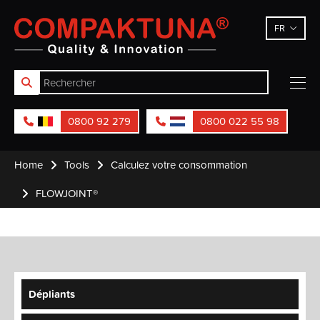
Compaktuna
FR
0800 92 279
0800 022 55 98
Home
Tools
Calculez votre consommation
FLOWJOINT®
Dépliants