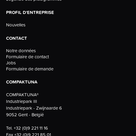
PROFIL D'ENTREPRISE
Nouvelles
CONTACT
Notre données
Formulaire de contact
Jobs
Formulaire de demande
COMPAKTUNA
COMPAKTUNA®
Industriepark III
Industriepark - Zwijnaarde 6
9052 Gent - België
Tel.
+32 (0)9 221 11 16
Fax
+32 (0)9 221 85 01