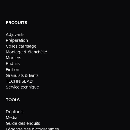
PRODUITS
Adjuvants
Préparation
Colles carrelage
Montage & étanchéité
Mortiers
Enduits
Finition
Granulats & liants
TECHNISEAL®
Service technique
TOOLS
Dépliants
Média
Guide des enduits
Légende des pictogrammes