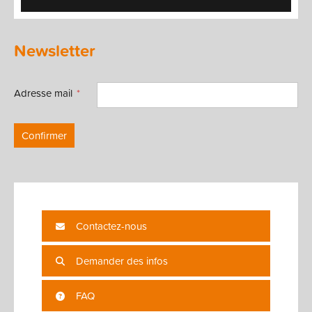
Newsletter
Adresse mail
Confirmer
Contactez-nous
Demander des infos
FAQ