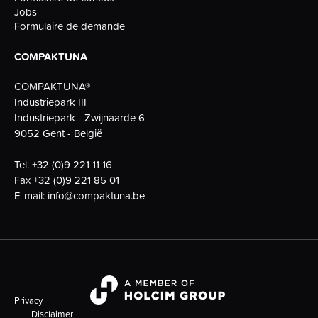
Jobs
Formulaire de demande
COMPAKTUNA
COMPAKTUNA®
Industriepark III
Industriepark - Zwijnaarde 6
9052 Gent - België
Tel.
+32 (0)9 221 11 16
Fax
+32 (0)9 221 85 01
E-mail:
info@compaktuna.be
Privacy
Disclaimer