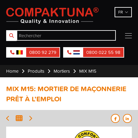
Compaktuna
FR
0800 92 279
0800 022 55 98
Home
Produits
Mortiers
MIX M15
MIX M15: MORTIER DE MAÇONNERIE
PRÊT À L’EMPLOI