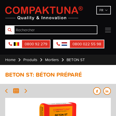
Compaktuna
FR
0800 92 279
0800 022 55 98
Home
Produits
Mortiers
BETON ST
BETON ST: BÉTON PRÉPARÉ