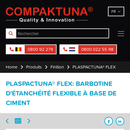
Compaktuna
FR
0800 92 279
0800 022 55 98
Home
Produits
Finition
PLASPACTUNA® FLEX
PLASPACTUNA® FLEX: BARBOTINE
D'ÉTANCHÉITÉ FLEXIBLE À BASE DE
CIMENT