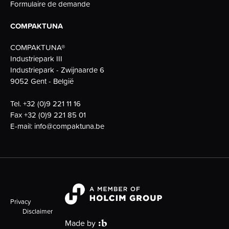
Formulaire de demande
COMPAKTUNA
COMPAKTUNA®
Industriepark III
Industriepark - Zwijnaarde 6
9052 Gent - België
Tel.
+32 (0)9 221 11 16
Fax
+32 (0)9 221 85 01
E-mail:
info@compaktuna.be
Privacy
Disclaimer
Made by