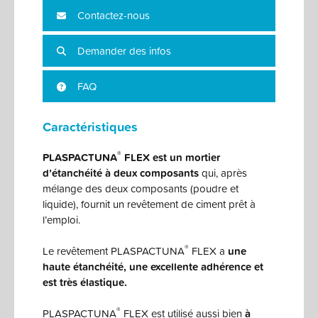
Contactez-nous
Demander des infos
FAQ
Caractéristiques
®
PLASPACTUNA
FLEX
est un mortier
d’étanchéité à deux composants
qui, après
mélange des deux composants (poudre et
liquide), fournit un revêtement de ciment prêt à
l’emploi.
®
Le revêtement PLASPACTUNA
FLEX a
une
haute étanchéité, une excellente adhérence et
est très élastique.
®
PLASPACTUNA
FLEX est utilisé aussi bien
à