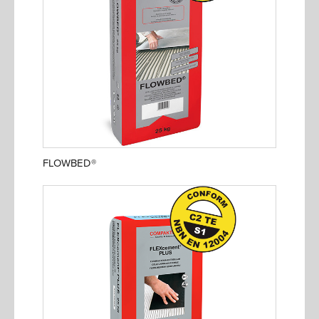
FLOWBED®