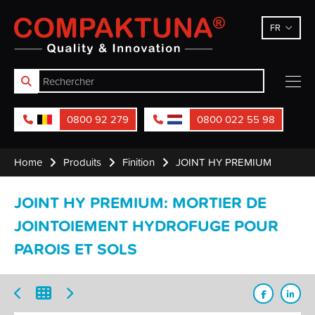
Compaktuna
FR
0800 92 279
0800 022 55 98
Home
Produits
Finition
JOINT HY PREMIUM
JOINT HY PREMIUM: MORTIER DE
JOINTOIEMENT HYDROFUGE POUR
PAROIS ET SOLS