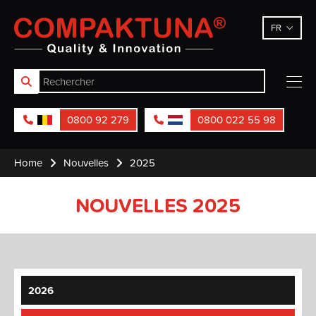
Compaktuna
FR
0800 92 279
0800 022 55 98
Home
Nouvelles
2025
NOUVELLES 2025
2026