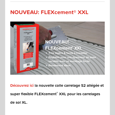
NOUVEAU: FLEXcement® XXL
Découvrez ici
la nouvelle colle carrelage S2 allégée et
®
super flexible FLEXcement
XXL pour les carrelages
de sol XL.