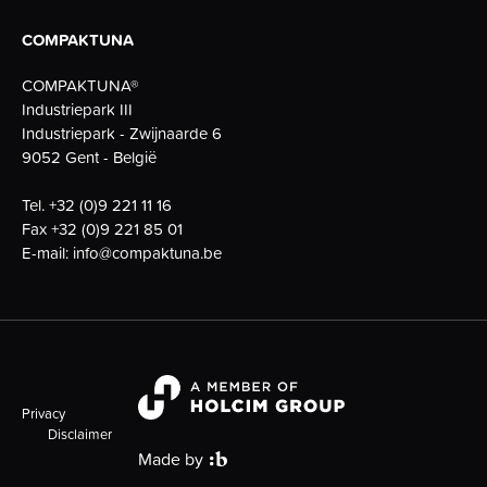
COMPAKTUNA
COMPAKTUNA®
Industriepark III
Industriepark - Zwijnaarde 6
9052 Gent - België
Tel.
+32 (0)9 221 11 16
Fax
+32 (0)9 221 85 01
E-mail:
info@compaktuna.be
Privacy
Disclaimer
Made by