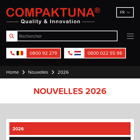
Compaktuna
FR
0800 92 279
0800 022 55 98
Home
Nouvelles
2026
NOUVELLES 2026
2026