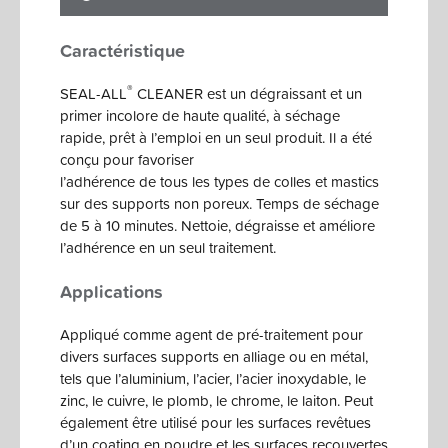
Caractéristique
®
SEAL-ALL
CLEANER est un dégraissant et un
primer incolore de haute qualité, à séchage
rapide, prêt à l’emploi en un seul produit. Il a été
conçu pour favoriser
l’adhérence de tous les types de colles et mastics
sur des supports non poreux. Temps de séchage
de 5 à 10 minutes. Nettoie, dégraisse et améliore
l’adhérence en un seul traitement.
Applications
Appliqué comme agent de pré-traitement pour
divers surfaces supports en alliage ou en métal,
tels que l’aluminium, l’acier, l’acier inoxydable, le
zinc, le cuivre, le plomb, le chrome, le laiton. Peut
également être utilisé pour les surfaces revêtues
d’un coating en poudre et les surfaces recouvertes