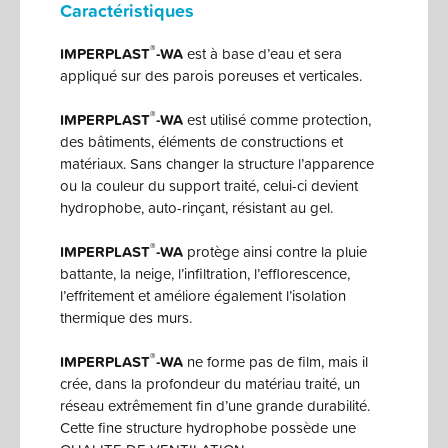
Caractéristiques
®
IMPERPLAST
-WA
est à base d’eau et sera
appliqué sur des parois poreuses et verticales.
®
IMPERPLAST
-WA
est utilisé comme protection,
des bâtiments, éléments de constructions et
matériaux. Sans changer la structure l’apparence
ou la couleur du support traité, celui-ci devient
hydrophobe, auto-rinçant, résistant au gel.
®
IMPERPLAST
-WA
protège ainsi contre la pluie
battante, la neige, l’infiltration, l’efflorescence,
l’effritement et améliore également l’isolation
thermique des murs.
®
IMPERPLAST
-WA
ne forme pas de film, mais il
crée, dans la profondeur du matériau traité, un
réseau extrêmement fin d’une grande durabilité.
Cette fine structure hydrophobe possède une