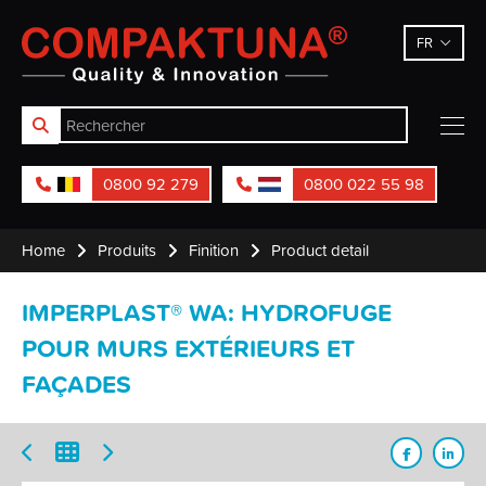
Compaktuna
FR
0800 92 279
0800 022 55 98
Home
Produits
Finition
Product detail
IMPERPLAST® WA: HYDROFUGE
POUR MURS EXTÉRIEURS ET
FAÇADES